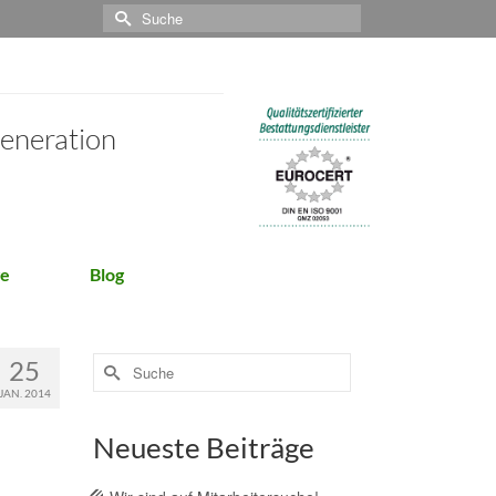
Suche
nach:
Generation
ge
Blog
Suche
25
nach:
JAN. 2014
Neueste Beiträge