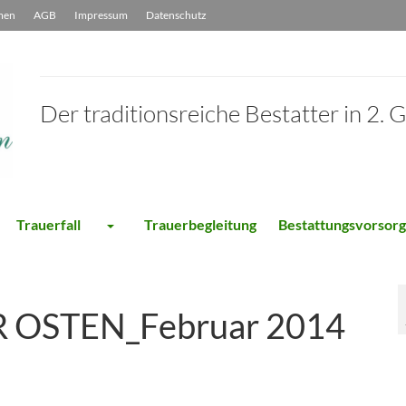
men
AGB
Impressum
Datenschutz
Der traditionsreiche Bestatter in 2. 
Trauerfall
Trauerbegleitung
Bestattungsvorsor
R OSTEN_Februar 2014