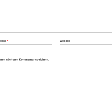
resse
*
Website
einen nächsten Kommentar speichern.