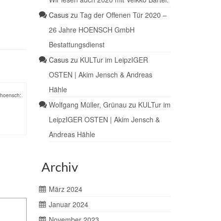
Casus
zu
Tag der Offenen Tür 2020 –
26 Jahre HOENSCH GmbH
Bestattungsdienst
Casus
zu
KULTur im LeipzIGER
OSTEN | Akim Jensch & Andreas
Hähle
nhoensch:
Wolfgang Müller, Grünau
zu
KULTur im
LeipzIGER OSTEN | Akim Jensch &
Andreas Hähle
Archiv
März 2024
Januar 2024
November 2023