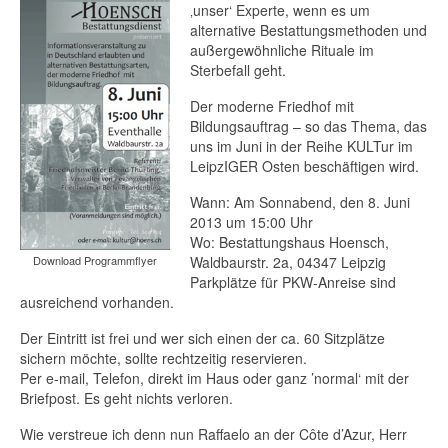
‚unser‘ Experte, wenn es um
alternative Bestattungsmethoden und
außergewöhnliche Rituale im
Sterbefall geht.
Der moderne Friedhof mit
Bildungsauftrag – so das Thema, das
uns im Juni in der Reihe KULTur im
LeipzIGER Osten beschäftigen wird.
Wann: Am Sonnabend, den 8. Juni
2013 um 15:00 Uhr
Wo: Bestattungshaus Hoensch,
Download Programmflyer
Waldbaurstr. 2a, 04347 Leipzig
Parkplätze für PKW-Anreise sind
ausreichend vorhanden.
Der Eintritt ist frei und wer sich einen der ca. 60 Sitzplätze
sichern möchte, sollte rechtzeitig reservieren.
Per e-mail, Telefon, direkt im Haus oder ganz ’normal‘ mit der
Briefpost. Es geht nichts verloren.
Wie verstreue ich denn nun Raffaelo an der Côte d’Azur, Herr