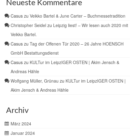
Neueste Kommentare
Casus
zu
Veikko Bartel & June Carter – Buchmessetradition
Christopher Seidel
zu
Leipzig liest! – Wir lesen auch 2020 mit
Veikko Bartel.
Casus
zu
Tag der Offenen Tür 2020 – 26 Jahre HOENSCH
GmbH Bestattungsdienst
Casus
zu
KULTur im LeipzIGER OSTEN | Akim Jensch &
Andreas Hähle
Wolfgang Müller, Grünau
zu
KULTur im LeipzIGER OSTEN |
Akim Jensch & Andreas Hähle
Archiv
März 2024
Januar 2024