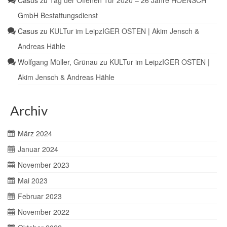
Casus
zu
Tag der Offenen Tür 2020 – 26 Jahre HOENSCH
GmbH Bestattungsdienst
Casus
zu
KULTur im LeipzIGER OSTEN | Akim Jensch &
Andreas Hähle
Wolfgang Müller, Grünau
zu
KULTur im LeipzIGER OSTEN |
Akim Jensch & Andreas Hähle
Archiv
März 2024
Januar 2024
November 2023
Mai 2023
Februar 2023
November 2022