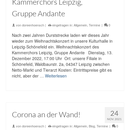
Kammerchors Leipzig,
Gruppe Andante
von
doreenhoensch
|
eingetragen in:
Allgemein
,
Termine
|
0
Nach zwei Jahren Durststrecke laden wir dieses Jahr
wieder zum Weihnachtskonzert in unsere Kulturhalle in
Leipzig-Schönefeld ein. Weihnachtskonzert des
Kammerchors Leipzig, Gruppe Andante Dienstag, 13.
Dezember 2022, 17:00 Uhr Ort: unsere Filiale in
Schönefeld, Waldbaurstr. 2a, 04347 Leipzig zwischen
Netto-Markt und Tierarzt Kosten: Eintrittspreise gibt es
nicht, aber der …
Weiterlesen
24
Corona an der Wand!
NOV. 2021
von
doreenhoensch
|
eingetragen in:
Allgemein
,
Blog
,
Termine
|
0