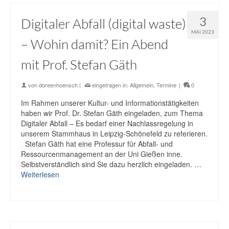
3
Digitaler Abfall (digital waste)
MAI 2023
– Wohin damit? Ein Abend
mit Prof. Stefan Gäth
von
doreenhoensch
|
eingetragen in:
Allgemein
,
Termine
|
0
Im Rahmen unserer Kultur- und Informationstätigkeiten
haben wir Prof. Dr. Stefan Gäth eingeladen, zum Thema
Digitaler Abfall – Es bedarf einer Nachlassregelung in
unserem Stammhaus in Leipzig-Schönefeld zu referieren.
Stefan Gäth hat eine Professur für Abfall- und
Ressourcenmanagement an der Uni Gießen inne.
Selbstverständlich sind Sie dazu herzlich eingeladen. …
Weiterlesen