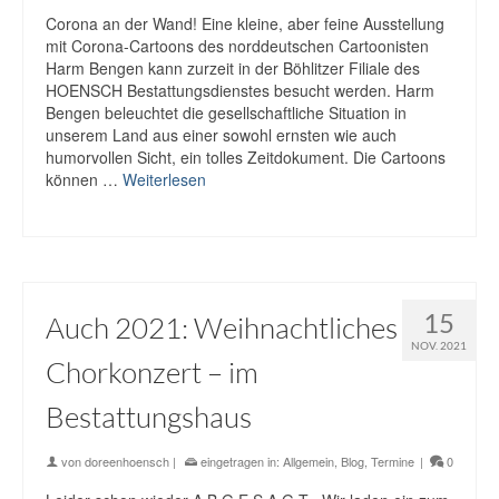
Corona an der Wand! Eine kleine, aber feine Ausstellung
mit Corona-Cartoons des norddeutschen Cartoonisten
Harm Bengen kann zurzeit in der Böhlitzer Filiale des
HOENSCH Bestattungsdienstes besucht werden. Harm
Bengen beleuchtet die gesellschaftliche Situation in
unserem Land aus einer sowohl ernsten wie auch
humorvollen Sicht, ein tolles Zeitdokument. Die Cartoons
können …
Weiterlesen
15
Auch 2021: Weihnachtliches
NOV. 2021
Chorkonzert – im
Bestattungshaus
von
doreenhoensch
|
eingetragen in:
Allgemein
,
Blog
,
Termine
|
0