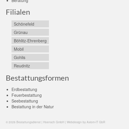
Beratung
Filialen
Schönefeld
Grünau
Böhlitz-Ehrenberg
Mobil
Gohlis
Reudnitz
Bestattungsformen
Erdbestattung
Feuerbestattung
Seebestattung
Bestattung in der Natur
© 2026 Bestattungsdienst | Hoensch GmbH | Webdesign by Axiom-IT GbR