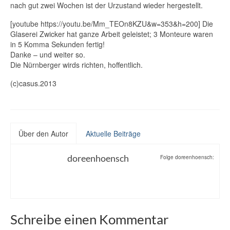
nach gut zwei Wochen ist der Urzustand wieder hergestellt.
[youtube https://youtu.be/Mm_TEOn8KZU&w=353&h=200] Die
Glaserei Zwicker hat ganze Arbeit geleistet; 3 Monteure waren
in 5 Komma Sekunden fertig!
Danke – und weiter so.
Die Nürnberger wirds richten, hoffentlich.
(c)casus.2013
Über den Autor
Aktuelle Beiträge
doreenhoensch
Folge doreenhoensch:
Schreibe einen Kommentar