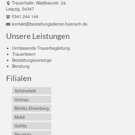
Trauerhalle: Waldbaurstr. 2a
Leipzig, 04347
0341.244 144
kontakt@bestattungsdienst-hoensch.de
Unsere Leistungen
Umfassende Trauerbegleitung
Trauerfeiern
Bestattungsvorsorge
Beratung
Filialen
Schönefeld
Grünau
Böhlitz-Ehrenberg
Mobil
Gohlis
Reudnitz