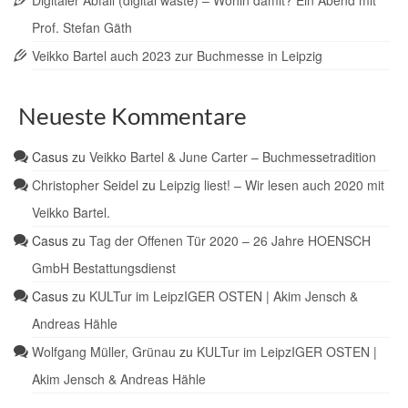
Digitaler Abfall (digital waste) – Wohin damit? Ein Abend mit
Prof. Stefan Gäth
Veikko Bartel auch 2023 zur Buchmesse in Leipzig
Neueste Kommentare
Casus
zu
Veikko Bartel & June Carter – Buchmessetradition
Christopher Seidel
zu
Leipzig liest! – Wir lesen auch 2020 mit
Veikko Bartel.
Casus
zu
Tag der Offenen Tür 2020 – 26 Jahre HOENSCH
GmbH Bestattungsdienst
Casus
zu
KULTur im LeipzIGER OSTEN | Akim Jensch &
Andreas Hähle
Wolfgang Müller, Grünau
zu
KULTur im LeipzIGER OSTEN |
Akim Jensch & Andreas Hähle