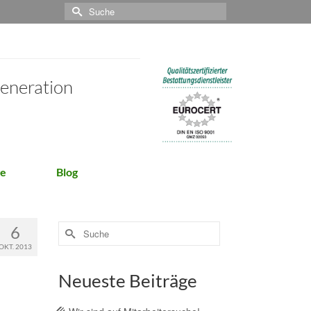
Suche
nach:
Generation
ge
Blog
Suche
6
nach:
OKT. 2013
Neueste Beiträge