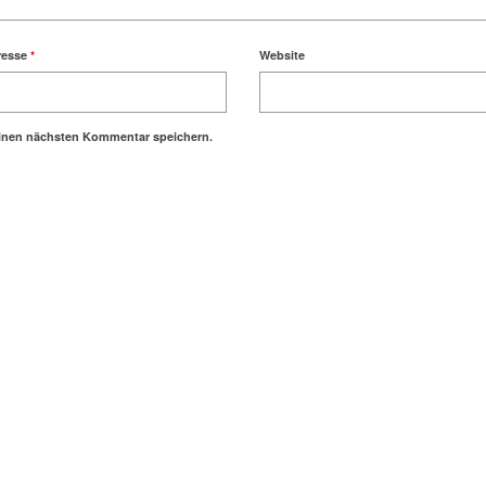
resse
*
Website
einen nächsten Kommentar speichern.