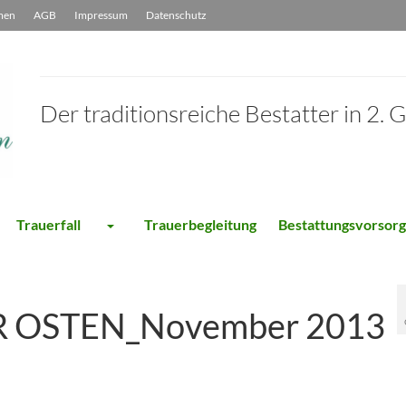
men
AGB
Impressum
Datenschutz
Der traditionsreiche Bestatter in 2. 
Trauerfall
Trauerbegleitung
Bestattungsvorsor
ER OSTEN_November 2013