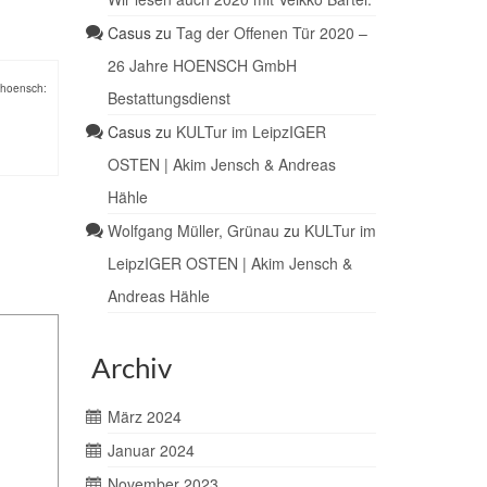
Casus
zu
Tag der Offenen Tür 2020 –
26 Jahre HOENSCH GmbH
nhoensch:
Bestattungsdienst
Casus
zu
KULTur im LeipzIGER
OSTEN | Akim Jensch & Andreas
Hähle
Wolfgang Müller, Grünau
zu
KULTur im
LeipzIGER OSTEN | Akim Jensch &
Andreas Hähle
Archiv
März 2024
Januar 2024
November 2023