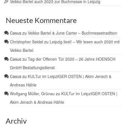
Veikko Bartel auch 2023 zur Buchmesse in Leipzig
Neueste Kommentare
Casus
zu
Veikko Bartel & June Carter – Buchmessetradition
Christopher Seidel
zu
Leipzig liest! – Wir lesen auch 2020 mit
Veikko Bartel.
Casus
zu
Tag der Offenen Tür 2020 – 26 Jahre HOENSCH
GmbH Bestattungsdienst
Casus
zu
KULTur im LeipzIGER OSTEN | Akim Jensch &
Andreas Hähle
Wolfgang Müller, Grünau
zu
KULTur im LeipzIGER OSTEN |
Akim Jensch & Andreas Hähle
Archiv