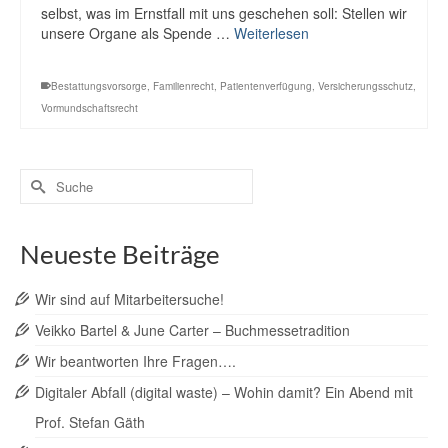
selbst, was im Ernstfall mit uns geschehen soll: Stellen wir
unsere Organe als Spende …
Weiterlesen
Bestattungsvorsorge
,
Familienrecht
,
Patientenverfügung
,
Versicherungsschutz
,
Vormundschaftsrecht
Suche
nach:
Neueste Beiträge
Wir sind auf Mitarbeitersuche!
Veikko Bartel & June Carter – Buchmessetradition
Wir beantworten Ihre Fragen….
Digitaler Abfall (digital waste) – Wohin damit? Ein Abend mit
Prof. Stefan Gäth