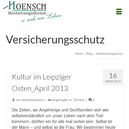
Versicherungsschutz
Home
»
Blog
»
Versicherungsschutz
16
Kultur im Leipziger
MÄRZ 2013
Osten_April 2013
von
doreenhoensch
|
eingetragen in:
Termine
|
0
Die Zeiten, wo Angehörige und Großfamilien sich wie
selbstverständlich um unser Leben nach dem Tod
kümmern, dürften ein für alle mal vorbei sein. Selbst ist
der Mann – und selbst ist die Frau. Wir bestimmen heute