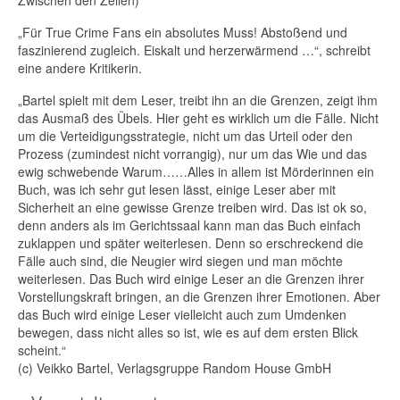
„Für True Crime Fans ein absolutes Muss! Abstoßend und
faszinierend zugleich. Eiskalt und herzerwärmend …“, schreibt
eine andere Kritikerin.
„Bartel spielt mit dem Leser, treibt ihn an die Grenzen, zeigt ihm
das Ausmaß des Übels. Hier geht es wirklich um die Fälle. Nicht
um die Verteidigungsstrategie, nicht um das Urteil oder den
Prozess (zumindest nicht vorrangig), nur um das Wie und das
ewig schwebende Warum……Alles in allem ist Mörderinnen ein
Buch, was ich sehr gut lesen lässt, einige Leser aber mit
Sicherheit an eine gewisse Grenze treiben wird. Das ist ok so,
denn anders als im Gerichtssaal kann man das Buch einfach
zuklappen und später weiterlesen. Denn so erschreckend die
Fälle auch sind, die Neugier wird siegen und man möchte
weiterlesen. Das Buch wird einige Leser an die Grenzen ihrer
Vorstellungskraft bringen, an die Grenzen ihrer Emotionen. Aber
das Buch wird einige Leser vielleicht auch zum Umdenken
bewegen, dass nicht alles so ist, wie es auf dem ersten Blick
scheint.“
(c) Veikko Bartel, Verlagsgruppe Random House GmbH