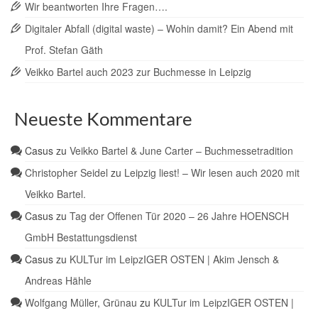
Wir beantworten Ihre Fragen….
Digitaler Abfall (digital waste) – Wohin damit? Ein Abend mit
Prof. Stefan Gäth
Veikko Bartel auch 2023 zur Buchmesse in Leipzig
Neueste Kommentare
Casus
zu
Veikko Bartel & June Carter – Buchmessetradition
Christopher Seidel
zu
Leipzig liest! – Wir lesen auch 2020 mit
Veikko Bartel.
Casus
zu
Tag der Offenen Tür 2020 – 26 Jahre HOENSCH
GmbH Bestattungsdienst
Casus
zu
KULTur im LeipzIGER OSTEN | Akim Jensch &
Andreas Hähle
Wolfgang Müller, Grünau
zu
KULTur im LeipzIGER OSTEN |