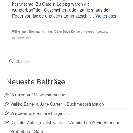
herrutschte. Zu Gast in Leipzig waren die
wunderbunTden Geschichtenlieder, zumeist aus der
Feder von Isolde und Jens Lommatzsch, …
Weiterlesen
Bestatter
,
Bestattungshaus
,
Bilder-Buch-Konzert
,
Hoensch
,
Leipzig
,
WunderbunTd
Suche
nach:
Neueste Beiträge
Wir sind auf Mitarbeitersuche!
Veikko Bartel & June Carter – Buchmessetradition
Wir beantworten Ihre Fragen….
Digitaler Abfall (digital waste) – Wohin damit? Ein Abend mit
Prof. Stefan Gäth