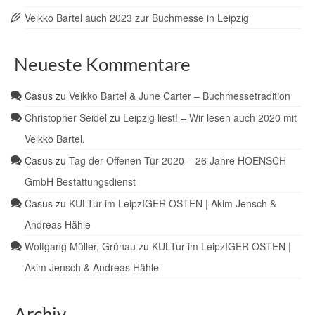
Veikko Bartel auch 2023 zur Buchmesse in Leipzig
Neueste Kommentare
Casus
zu
Veikko Bartel & June Carter – Buchmessetradition
Christopher Seidel
zu
Leipzig liest! – Wir lesen auch 2020 mit
Veikko Bartel.
Casus
zu
Tag der Offenen Tür 2020 – 26 Jahre HOENSCH
GmbH Bestattungsdienst
Casus
zu
KULTur im LeipzIGER OSTEN | Akim Jensch &
Andreas Hähle
Wolfgang Müller, Grünau
zu
KULTur im LeipzIGER OSTEN |
Akim Jensch & Andreas Hähle
Archiv