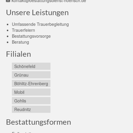
kontakt@bestattungsdienst-hoensch.de
Unsere Leistungen
Umfassende Trauerbegleitung
Trauerfeiern
Bestattungsvorsorge
Beratung
Filialen
Schönefeld
Grünau
Böhlitz-Ehrenberg
Mobil
Gohlis
Reudnitz
Bestattungsformen