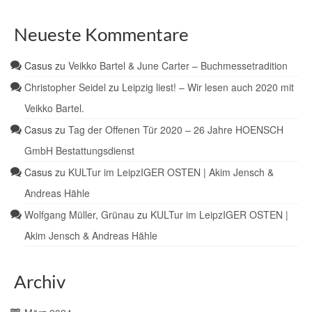
Neueste Kommentare
Casus
zu
Veikko Bartel & June Carter – Buchmessetradition
Christopher Seidel
zu
Leipzig liest! – Wir lesen auch 2020 mit
Veikko Bartel.
Casus
zu
Tag der Offenen Tür 2020 – 26 Jahre HOENSCH
GmbH Bestattungsdienst
Casus
zu
KULTur im LeipzIGER OSTEN | Akim Jensch &
Andreas Hähle
Wolfgang Müller, Grünau
zu
KULTur im LeipzIGER OSTEN |
Akim Jensch & Andreas Hähle
Archiv