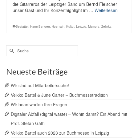
die Gitarreros der Leipziger Band um Bernd Fleischer
unser Gast und Ihr Konzerthighlight im …
Weiterlesen
Bestatter
,
Harm Bengen
,
Hoensch
,
Kultur
,
Leipzig
,
Memora
,
Zelinka
Suche
nach:
Neueste Beiträge
Wir sind auf Mitarbeitersuche!
Veikko Bartel & June Carter – Buchmessetradition
Wir beantworten Ihre Fragen….
Digitaler Abfall (digital waste) – Wohin damit? Ein Abend mit
Prof. Stefan Gäth
Veikko Bartel auch 2023 zur Buchmesse in Leipzig