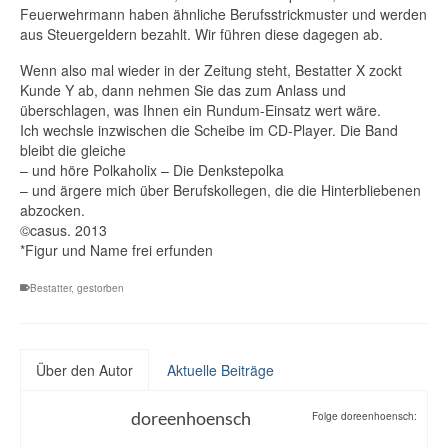
Feuerwehrmann haben ähnliche Berufsstrickmuster und werden
aus Steuergeldern bezahlt. Wir führen diese dagegen ab.
Wenn also mal wieder in der Zeitung steht, Bestatter X zockt
Kunde Y ab, dann nehmen Sie das zum Anlass und
überschlagen, was Ihnen ein Rundum-Einsatz wert wäre.
Ich wechsle inzwischen die Scheibe im CD-Player. Die Band
bleibt die gleiche
– und höre Polkaholix – Die Denkstepolka
– und ärgere mich über Berufskollegen, die die Hinterbliebenen
abzocken.
©casus. 2013
*Figur und Name frei erfunden
Bestatter
,
gestorben
Über den Autor
Aktuelle Beiträge
doreenhoensch
Folge doreenhoensch: