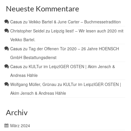
Neueste Kommentare
Casus
zu
Veikko Bartel & June Carter – Buchmessetradition
Christopher Seidel
zu
Leipzig liest! – Wir lesen auch 2020 mit
Veikko Bartel.
Casus
zu
Tag der Offenen Tür 2020 – 26 Jahre HOENSCH
GmbH Bestattungsdienst
Casus
zu
KULTur im LeipzIGER OSTEN | Akim Jensch &
Andreas Hähle
Wolfgang Müller, Grünau
zu
KULTur im LeipzIGER OSTEN |
Akim Jensch & Andreas Hähle
Archiv
März 2024