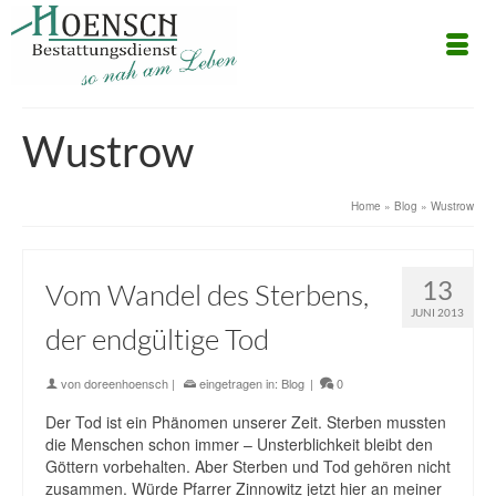
Wustrow
Home
»
Blog
»
Wustrow
13
Vom Wandel des Sterbens,
JUNI 2013
der endgültige Tod
von
doreenhoensch
|
eingetragen in:
Blog
|
0
Der Tod ist ein Phänomen unserer Zeit. Sterben mussten
die Menschen schon immer – Unsterblichkeit bleibt den
Göttern vorbehalten. Aber Sterben und Tod gehören nicht
zusammen. Würde Pfarrer Zinnowitz jetzt hier an meiner