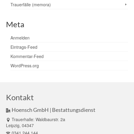
Trauerfälle (memora)
Meta
Anmelden
Eintrags-Feed
Kommentar-Feed
WordPress.org
Kontakt
Hoensch GmbH | Bestattungsdienst
Trauerhalle: Waldbaurstr. 2a
Leipzig, 04347
0341.244 144