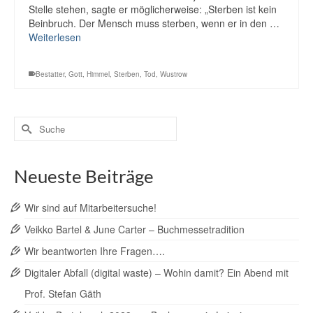
Stelle stehen, sagte er möglicherweise: „Sterben ist kein
Beinbruch. Der Mensch muss sterben, wenn er in den …
Weiterlesen
Bestatter
,
Gott
,
Himmel
,
Sterben
,
Tod
,
Wustrow
Suche
nach:
Neueste Beiträge
Wir sind auf Mitarbeitersuche!
Veikko Bartel & June Carter – Buchmessetradition
Wir beantworten Ihre Fragen….
Digitaler Abfall (digital waste) – Wohin damit? Ein Abend mit
Prof. Stefan Gäth