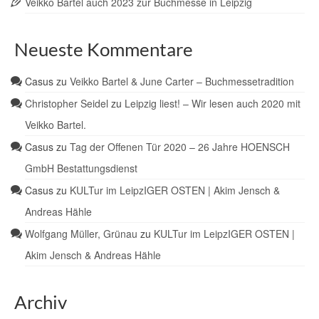
Veikko Bartel auch 2023 zur Buchmesse in Leipzig
Neueste Kommentare
Casus
zu
Veikko Bartel & June Carter – Buchmessetradition
Christopher Seidel
zu
Leipzig liest! – Wir lesen auch 2020 mit
Veikko Bartel.
Casus
zu
Tag der Offenen Tür 2020 – 26 Jahre HOENSCH
GmbH Bestattungsdienst
Casus
zu
KULTur im LeipzIGER OSTEN | Akim Jensch &
Andreas Hähle
Wolfgang Müller, Grünau
zu
KULTur im LeipzIGER OSTEN |
Akim Jensch & Andreas Hähle
Archiv