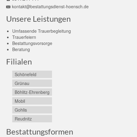
kontakt@bestattungsdienst-hoensch.de
Unsere Leistungen
Umfassende Trauerbegleitung
Trauerfeiern
Bestattungsvorsorge
Beratung
Filialen
Schönefeld
Grünau
Böhlitz-Ehrenberg
Mobil
Gohlis
Reudnitz
Bestattungsformen