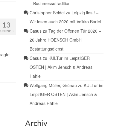
– Buchmessetradition
Christopher Seidel
zu
Leipzig liest! –
Wir lesen auch 2020 mit Veikko Bartel.
13
Casus
zu
Tag der Offenen Tür 2020 –
JUNI 2013
26 Jahre HOENSCH GmbH
Bestattungsdienst
sagte
Casus
zu
KULTur im LeipzIGER
OSTEN | Akim Jensch & Andreas
Hähle
Wolfgang Müller, Grünau
zu
KULTur im
LeipzIGER OSTEN | Akim Jensch &
Andreas Hähle
Archiv