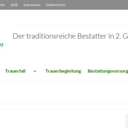
men
AGB
Impressum
Datenschutz
Der traditionsreiche Bestatter in 2. 
Trauerfall
Trauerbegleitung
Bestattungsvorsor