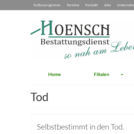
Kulturprogramm
Termine
Kontakt
Jobs
Unterneh
Home
Filialen
Tod
Selbstbestimmt in den Tod.