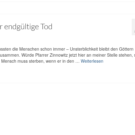
 endgültige Tod
ssten die Menschen schon immer – Unsterblichkeit bleibt den Göttern
usammen. Würde Pfarrer Zinnowitz jetzt hier an meiner Stelle stehen, 
Der Mensch muss sterben, wenn er in den …
Weiterlesen