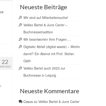
Neueste Beiträge
nce
Wir sind auf Mitarbeitersuche!
Veikko Bartel & June Carter –
Buchmessetradition
Wir beantworten Ihre Fragen….
Digitaler Abfall (digital waste) – Wohin
damit? Ein Abend mit Prof. Stefan
22
Gäth
JUNI 2013
Veikko Bartel auch 2023 zur
Buchmesse in Leipzig
,
Neueste Kommentare
Casus
zu
Veikko Bartel & June Carter